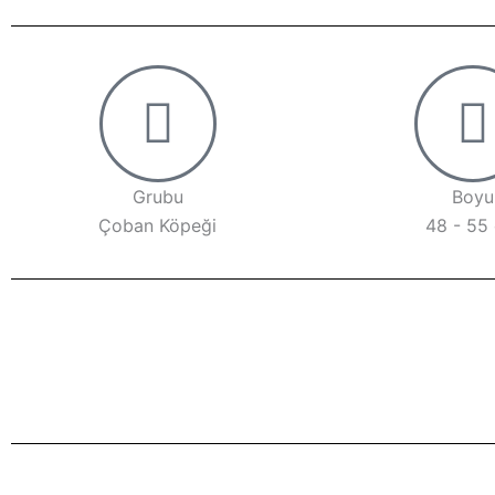
Grubu
Boyu
Çoban Köpeği
48 - 55