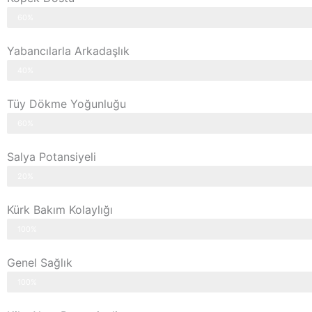
60%
Yabancılarla Arkadaşlık
40%
Tüy Dökme Yoğunluğu
60%
Salya Potansiyeli
20%
Kürk Bakım Kolaylığı
100%
Genel Sağlık
100%