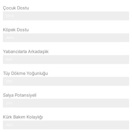
Çocuk Dostu
100%
Köpek Dostu
100%
Yabancılarla Arkadaşlık
60%
Tüy Dökme Yoğunluğu
60%
Salya Potansiyeli
20%
Kürk Bakım Kolaylığı
60%