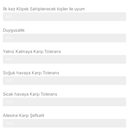
İlk kez Köpek Sahiplenecek kişiler ile uyum
60%
Duygusallık
60%
Yalnız Kalmaya Karşı Tolerans
60%
Soğuk havaya Karşı Tolerans
100%
Sıcak havaya Karşı Tolerans
100%
Ailesine Karşı Şefkatli
100%