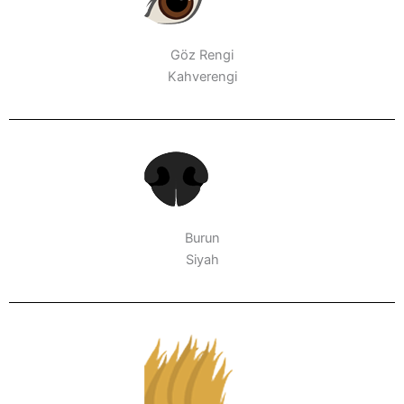
Göz Rengi
Kahverengi
Burun
Siyah