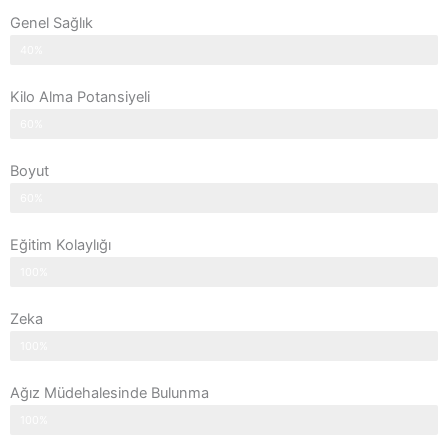
Genel Sağlık
40%
Kilo Alma Potansiyeli
60%
Boyut
60%
Eğitim Kolaylığı
100%
Zeka
100%
Ağız Müdehalesinde Bulunma
100%