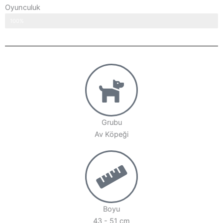
Oyunculuk
100%
Grubu
Av Köpeği
Boyu
43 - 51 cm