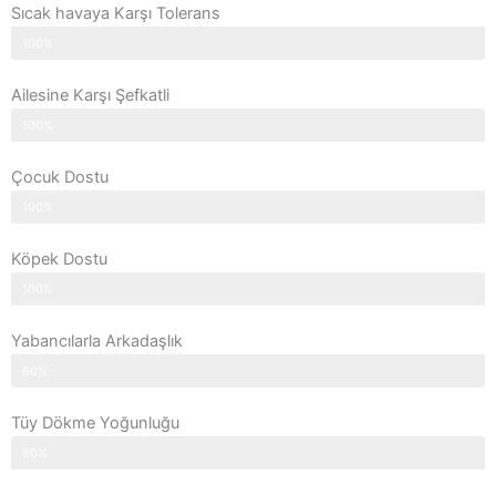
Sıcak havaya Karşı Tolerans
100%
Ailesine Karşı Şefkatli
100%
Çocuk Dostu
100%
Köpek Dostu
100%
Yabancılarla Arkadaşlık
60%
Tüy Dökme Yoğunluğu
60%