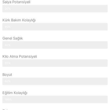
Salya Potansiyeli
20%
Kürk Bakım Kolaylığı
60%
Genel Sağlık
40%
Kilo Alma Potansiyeli
60%
Boyut
60%
Eğitim Kolaylığı
100%