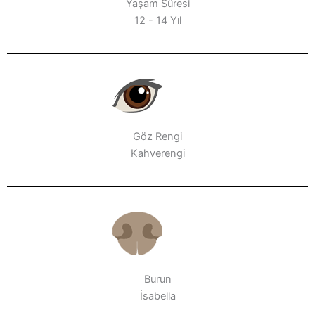
Yaşam Süresi
12 - 14 Yıl
Göz Rengi
Kahverengi
Burun
İsabella