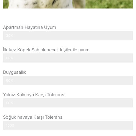
Apartman Hayatına Uyum
20%
İlk kez Köpek Sahiplenecek kişiler ile uyum
60%
Duygusallık
60%
Yalnız Kalmaya Karşı Tolerans
60%
Soğuk havaya Karşı Tolerans
100%