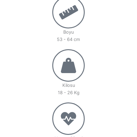
Boyu
53 - 64 cm
Kilosu
18 - 26 Kg