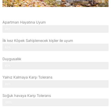
Apartman Hayatına Uyum
20%
İlk kez Köpek Sahiplenecek kişiler ile uyum
60%
Duygusallık
60%
Yalnız Kalmaya Karşı Tolerans
60%
Soğuk havaya Karşı Tolerans
100%