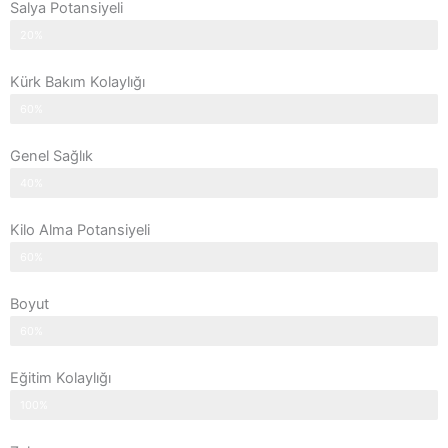
Salya Potansiyeli
20%
Kürk Bakım Kolaylığı
60%
Genel Sağlık
40%
Kilo Alma Potansiyeli
60%
Boyut
60%
Eğitim Kolaylığı
100%