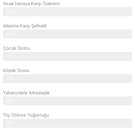
Sıcak havaya Karşı Tolerans
100%
Ailesine Karşı Şefkatli
100%
Çocuk Dostu
100%
Köpek Dostu
100%
Yabancılarla Arkadaşlık
60%
Tüy Dökme Yoğunluğu
60%