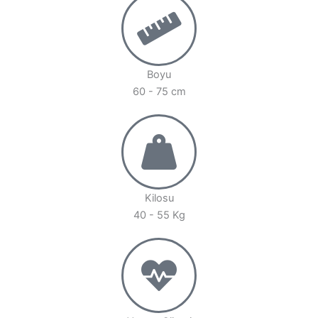
Boyu
60 - 75 cm
Kilosu
40 - 55 Kg