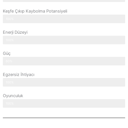
Keşfe Çıkıp Kaybolma Potansiyeli
100%
Enerji Düzeyi
100%
Güç
60%
Egzersiz İhtiyacı
100%
Oyunculuk
100%