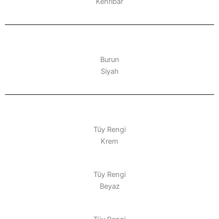
Kehribar
Burun
Siyah
Tüy Rengi
Krem
Tüy Rengi
Beyaz