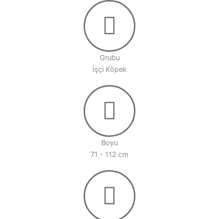
Grubu
İşçi Köpek
Boyu
71 - 112 cm