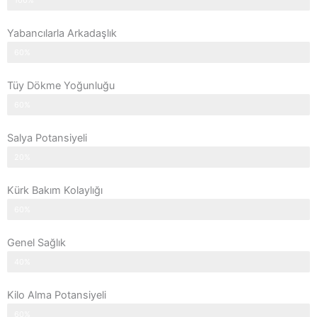
100%
Yabancılarla Arkadaşlık
60%
Tüy Dökme Yoğunluğu
60%
Salya Potansiyeli
20%
Kürk Bakım Kolaylığı
60%
Genel Sağlık
40%
Kilo Alma Potansiyeli
60%