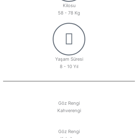
Kilosu
58 - 78 Kg
Yaşam Süresi
8 - 10 Yıl
Göz Rengi
Kahverengi
Göz Rengi