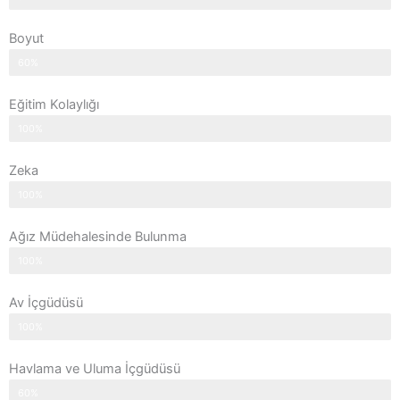
Boyut
60%
Eğitim Kolaylığı
100%
Zeka
100%
Ağız Müdehalesinde Bulunma
100%
Av İçgüdüsü
100%
Havlama ve Uluma İçgüdüsü
60%