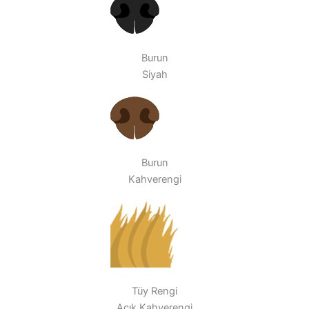
Burun
Siyah
Burun
Kahverengi
Tüy Rengi
Açık Kahverengi