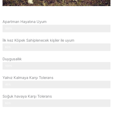
Apartman Hayatına Uyum
100%
İlk kez Köpek Sahiplenecek kişiler ile uyum
60%
Duygusallık
100%
Yalnız Kalmaya Karşı Tolerans
40%
Soğuk havaya Karşı Tolerans
60%