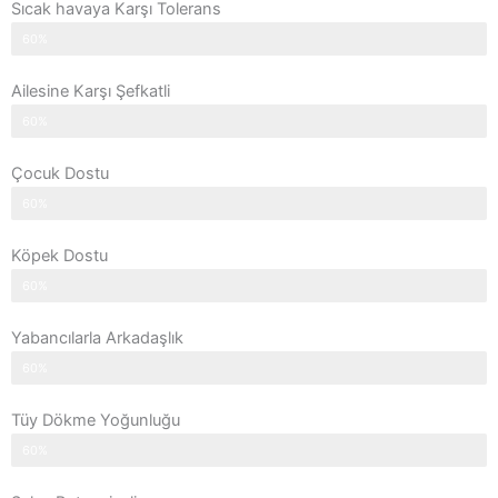
Sıcak havaya Karşı Tolerans
60%
Ailesine Karşı Şefkatli
60%
Çocuk Dostu
60%
Köpek Dostu
60%
Yabancılarla Arkadaşlık
60%
Tüy Dökme Yoğunluğu
60%