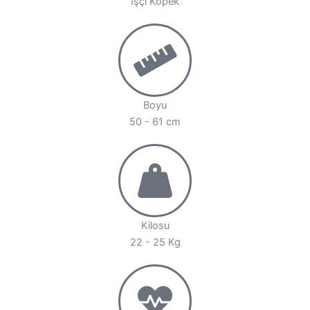
İşçi Köpek
Boyu
50 - 61 cm
Kilosu
22 - 25 Kg