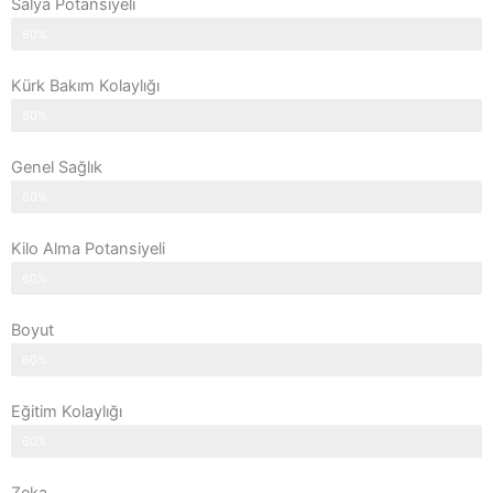
Salya Potansiyeli
60%
Kürk Bakım Kolaylığı
60%
Genel Sağlık
60%
Kilo Alma Potansiyeli
60%
Boyut
60%
Eğitim Kolaylığı
60%