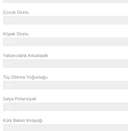
Çocuk Dostu
100%
Köpek Dostu
100%
Yabancılarla Arkadaşlık
60%
Tüy Dökme Yoğunluğu
60%
Salya Potansiyeli
20%
Kürk Bakım Kolaylığı
60%