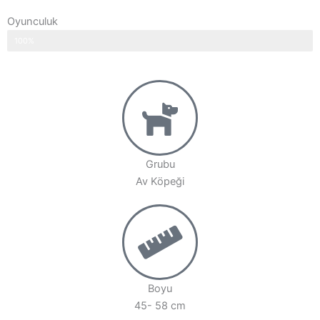
Oyunculuk
100%
Grubu
Av Köpeği
Boyu
45- 58 cm