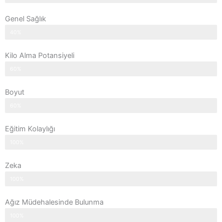
Genel Sağlık
40%
Kilo Alma Potansiyeli
60%
Boyut
60%
Eğitim Kolaylığı
100%
Zeka
100%
Ağız Müdehalesinde Bulunma
100%