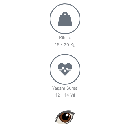
Kilosu
15 - 20 Kg
Yaşam Süresi
12 - 14 Yıl