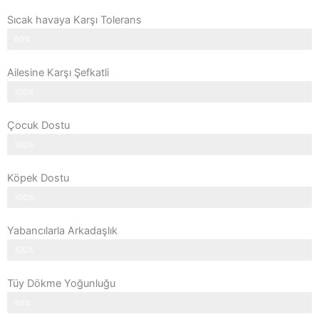
Sıcak havaya Karşı Tolerans
60%
Ailesine Karşı Şefkatli
100%
Çocuk Dostu
100%
Köpek Dostu
100%
Yabancılarla Arkadaşlık
100%
Tüy Dökme Yoğunluğu
40%