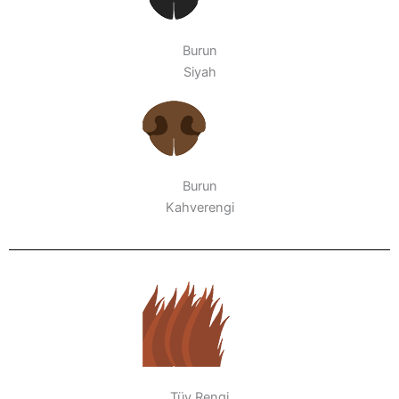
Burun
Siyah
Burun
Kahverengi
Tüy Rengi