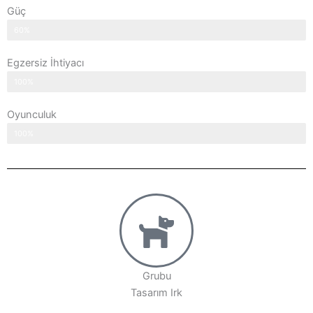
Güç
60%
Egzersiz İhtiyacı
100%
Oyunculuk
100%
Grubu
Tasarım Irk