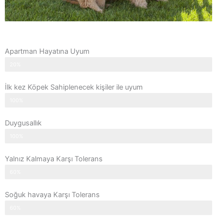
Apartman Hayatına Uyum
20%
İlk kez Köpek Sahiplenecek kişiler ile uyum
100%
Duygusallık
100%
Yalnız Kalmaya Karşı Tolerans
60%
Soğuk havaya Karşı Tolerans
60%