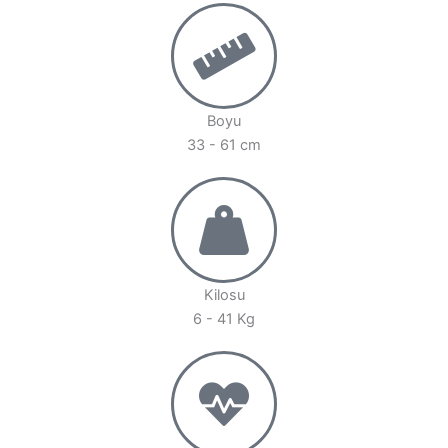
Boyu
33 - 61 cm
Kilosu
6 - 41 Kg