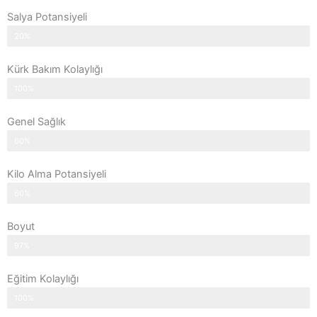
Salya Potansiyeli
20%
Kürk Bakım Kolaylığı
100%
Genel Sağlık
60%
Kilo Alma Potansiyeli
60%
Boyut
97%
Eğitim Kolaylığı
100%