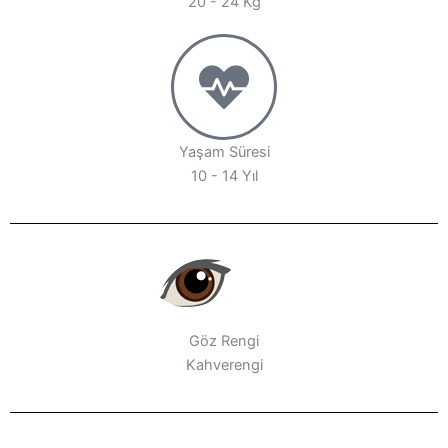
20 - 24 Kg
Yaşam Süresi
10 - 14 Yıl
Göz Rengi
Kahverengi