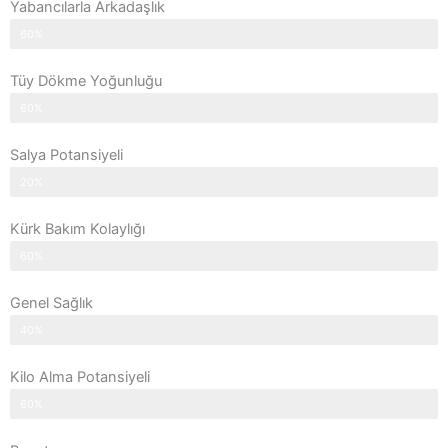
Yabancılarla Arkadaşlık
60%
Tüy Dökme Yoğunluğu
60%
Salya Potansiyeli
20%
Kürk Bakım Kolaylığı
60%
Genel Sağlık
40%
Kilo Alma Potansiyeli
60%