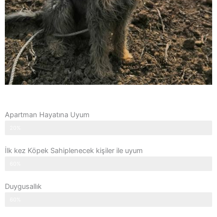
Apartman Hayatına Uyum
20%
İlk kez Köpek Sahiplenecek kişiler ile uyum
60%
Duygusallık
60%