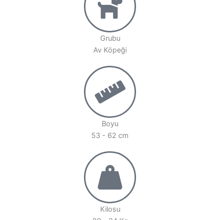
Grubu
Av Köpeği
Boyu
53 - 62 cm
Kilosu