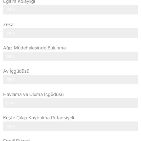
Eğitim Kolaylığı
100%
Zeka
100%
Ağız Müdehalesinde Bulunma
100%
Av İçgüdüsü
100%
Havlama ve Uluma İçgüdüsü
60%
Keşfe Çıkıp Kaybolma Potansiyeli
100%