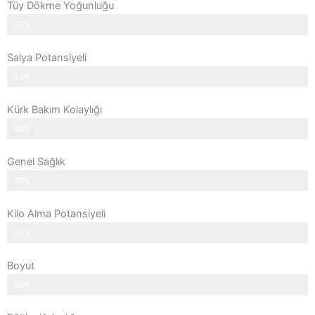
Tüy Dökme Yoğunluğu
60%
Salya Potansiyeli
20%
Kürk Bakım Kolaylığı
60%
Genel Sağlık
40%
Kilo Alma Potansiyeli
60%
Boyut
60%