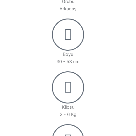
Grubu
Arkadaş
Boyu
30 - 53 cm
Kilosu
2 - 6 Kg