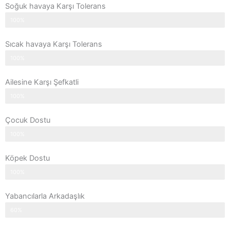
Soğuk havaya Karşı Tolerans
100%
Sıcak havaya Karşı Tolerans
100%
Ailesine Karşı Şefkatli
100%
Çocuk Dostu
100%
Köpek Dostu
100%
Yabancılarla Arkadaşlık
60%