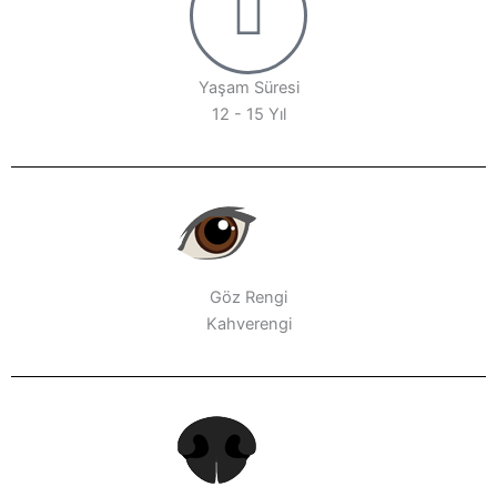
Yaşam Süresi
12 - 15 Yıl
Göz Rengi
Kahverengi