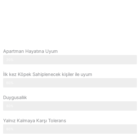
Apartman Hayatına Uyum
20%
İlk kez Köpek Sahiplenecek kişiler ile uyum
60%
Duygusallık
60%
Yalnız Kalmaya Karşı Tolerans
60%