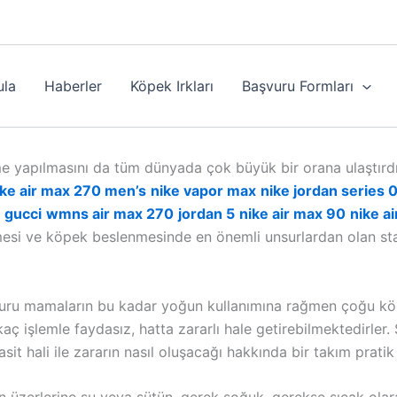
ula
Haberler
Köpek Irkları
Başvuru Formları
eme yapılmasını da tüm dünyada çok büyük bir orana ulaştır
ike air max 270 men’s
nike vapor max
nike jordan series 
 gucci
wmns air max 270
jordan 5
nike air max 90
nike a
mesi ve köpek beslenmesinde en önemli unsurlardan olan stabi
ış kuru mamaların bu kadar yoğun kullanımına rağmen çoğu kö
aç işlemle faydasız, hatta zararlı hale getirebilmektedirle
it hali ile zararın nasıl oluşacağı hakkında bir takım pratik 