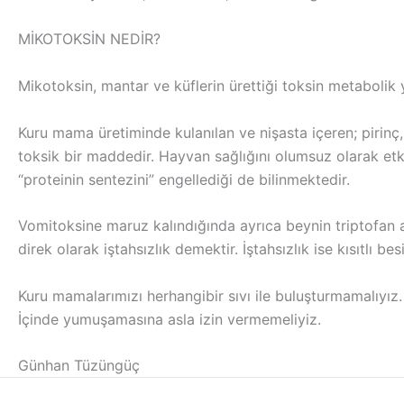
MİKOTOKSİN NEDİR?
Mikotoksin, mantar ve küflerin ürettiği toksin metabolik y
Kuru mama üretiminde kulanılan ve nişasta içeren; pirinç,
toksik bir maddedir. Hayvan sağlığını olumsuz olarak etk
“proteinin sentezini” engellediği de bilinmektedir.
Vomitoksine maruz kalındığında ayrıca beynin triptofan al
direk olarak iştahsızlık demektir. İştahsızlık ise kısıtlı
Kuru mamalarımızı herhangibir sıvı ile buluşturmamalıyız.
İçinde yumuşamasına asla izin vermemeliyiz.
Günhan Tüzüngüç