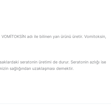
a VOMİTOKSİN adı ile bilinen yan ürünü üretir. Vomitoksin,
aklardaki seratonin üretimi de durur. Seratonin azlığı ise
ğimizin sağlığından uzaklaşması demektir.