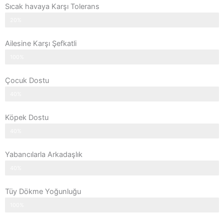
Sıcak havaya Karşı Tolerans
20%
Ailesine Karşı Şefkatli
100%
Çocuk Dostu
40%
Köpek Dostu
40%
Yabancılarla Arkadaşlık
40%
Tüy Dökme Yoğunluğu
100%