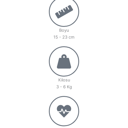
Boyu
15 - 23 cm
Kilosu
3 - 6 Kg