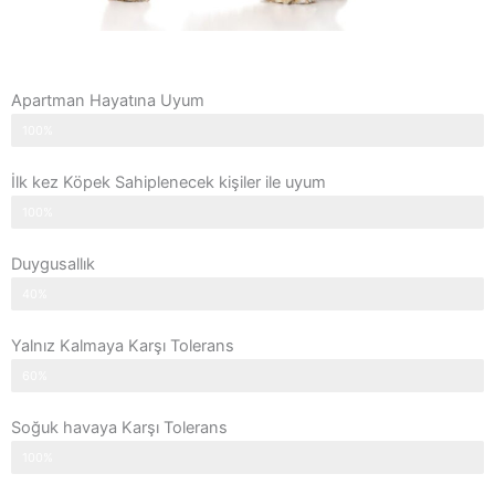
Apartman Hayatına Uyum
100%
İlk kez Köpek Sahiplenecek kişiler ile uyum
100%
Duygusallık
40%
Yalnız Kalmaya Karşı Tolerans
60%
Soğuk havaya Karşı Tolerans
100%