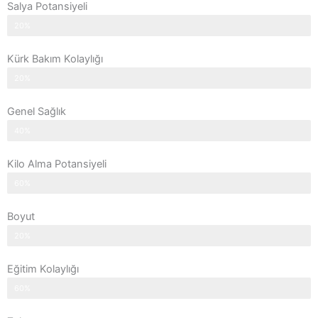
Salya Potansiyeli
20%
Kürk Bakım Kolaylığı
20%
Genel Sağlık
40%
Kilo Alma Potansiyeli
60%
Boyut
20%
Eğitim Kolaylığı
60%