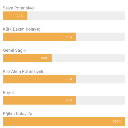
Salya Potansiyeli
20%
Kürk Bakım Kolaylığı
60%
Genel Sağlık
40%
Kilo Alma Potansiyeli
60%
Boyut
60%
Eğitim Kolaylığı
100%