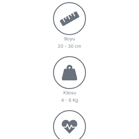
Boyu
20 - 30 cm
Kilosu
4 - 6 Kg