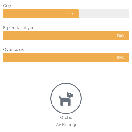
Güç
60%
Egzersiz İhtiyacı
100%
Oyunculuk
100%
Grubu
Av Köpeği