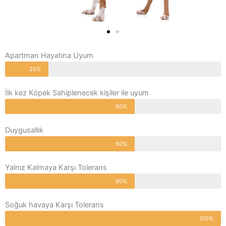
Apartman Hayatına Uyum
20%
İlk kez Köpek Sahiplenecek kişiler ile uyum
60%
Duygusallık
60%
Yalnız Kalmaya Karşı Tolerans
60%
Soğuk havaya Karşı Tolerans
100%