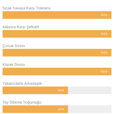
Sıcak havaya Karşı Tolerans
100%
Ailesine Karşı Şefkatli
100%
Çocuk Dostu
100%
Köpek Dostu
100%
Yabancılarla Arkadaşlık
60%
Tüy Dökme Yoğunluğu
60%