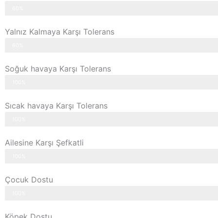
60%
Yalnız Kalmaya Karşı Tolerans
60%
Soğuk havaya Karşı Tolerans
100%
Sıcak havaya Karşı Tolerans
100%
Ailesine Karşı Şefkatli
100%
Çocuk Dostu
100%
Köpek Dostu