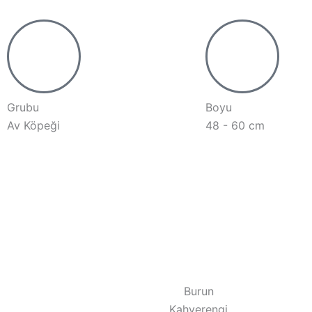
Grubu
Boyu
Av Köpeği
48 - 60 cm
Burun
Kahverengi