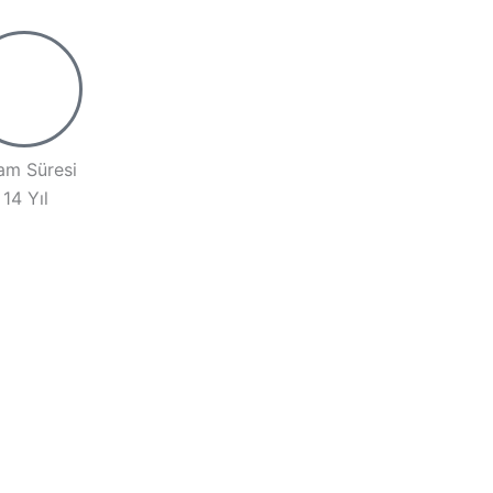
am Süresi
 14 Yıl