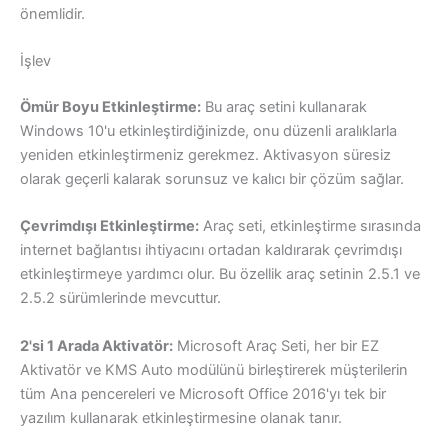
önemlidir.
İşlev
Ömür Boyu Etkinleştirme:
Bu araç setini kullanarak
Windows 10'u etkinleştirdiğinizde, onu düzenli aralıklarla
yeniden etkinleştirmeniz gerekmez. Aktivasyon süresiz
olarak geçerli kalarak sorunsuz ve kalıcı bir çözüm sağlar.
Çevrimdışı Etkinleştirme:
Araç seti, etkinleştirme sırasında
internet bağlantısı ihtiyacını ortadan kaldırarak çevrimdışı
etkinleştirmeye yardımcı olur. Bu özellik araç setinin 2.5.1 ve
2.5.2 sürümlerinde mevcuttur.
2'si 1 Arada Aktivatör:
Microsoft Araç Seti, her bir EZ
Aktivatör ve KMS Auto modülünü birleştirerek müşterilerin
tüm Ana pencereleri ve Microsoft Office 2016'yı tek bir
yazılım kullanarak etkinleştirmesine olanak tanır.