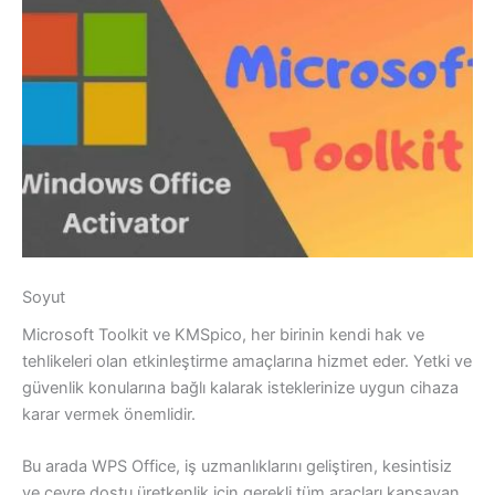
Soyut
Microsoft Toolkit ve KMSpico, her birinin kendi hak ve
tehlikeleri olan etkinleştirme amaçlarına hizmet eder. Yetki ve
güvenlik konularına bağlı kalarak isteklerinize uygun cihaza
karar vermek önemlidir.
Bu arada WPS Office, iş uzmanlıklarını geliştiren, kesintisiz
ve çevre dostu üretkenlik için gerekli tüm araçları kapsayan