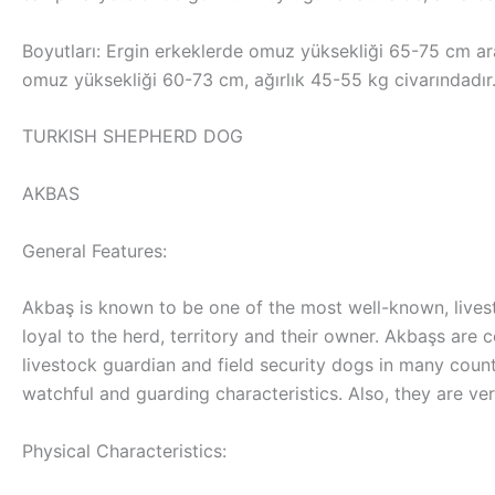
Boyutları: Ergin erkeklerde omuz yüksekliği 65-75 cm aras
omuz yüksekliği 60-73 cm, ağırlık 45-55 kg civarındadır
TURKISH SHEPHERD DOG
AKBAS
General Features:
Akbaş is known to be one of the most well-known, livest
loyal to the herd, territory and their owner. Akbaşs are
livestock guardian and field security dogs in many coun
watchful and guarding characteristics. Also, they are ve
Physical Characteristics: