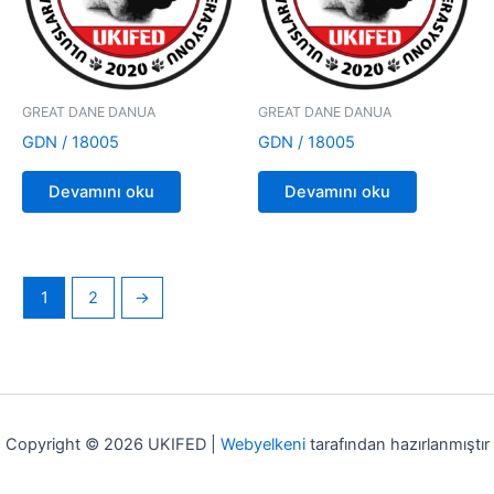
GREAT DANE DANUA
GREAT DANE DANUA
GDN / 18005
GDN / 18005
Devamını oku
Devamını oku
1
2
→
Copyright © 2026 UKIFED |
Webyelkeni
tarafından hazırlanmıştır