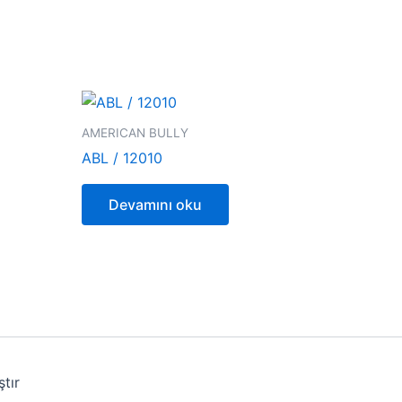
AMERICAN BULLY
ABL / 12010
Devamını oku
tır