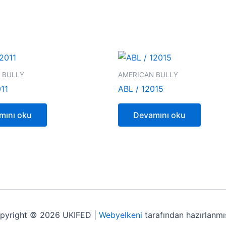
 BULLY
AMERICAN BULLY
011
ABL / 12015
mını oku
Devamını oku
pyright © 2026 UKIFED |
Webyelkeni
tarafından hazırlanmış