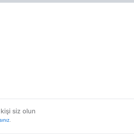
kişi siz olun
sınız
.