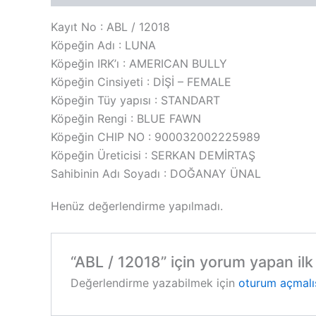
Kayıt No : ABL / 12018
Köpeğin Adı : LUNA
Köpeğin IRK’ı : AMERICAN BULLY
Köpeğin Cinsiyeti : DİŞİ – FEMALE
Köpeğin Tüy yapısı : STANDART
Köpeğin Rengi : BLUE FAWN
Köpeğin CHIP NO : 900032002225989
Köpeğin Üreticisi : SERKAN DEMİRTAŞ
Sahibinin Adı Soyadı : DOĞANAY ÜNAL
Henüz değerlendirme yapılmadı.
“ABL / 12018” için yorum yapan ilk 
Değerlendirme yazabilmek için
oturum açmalı