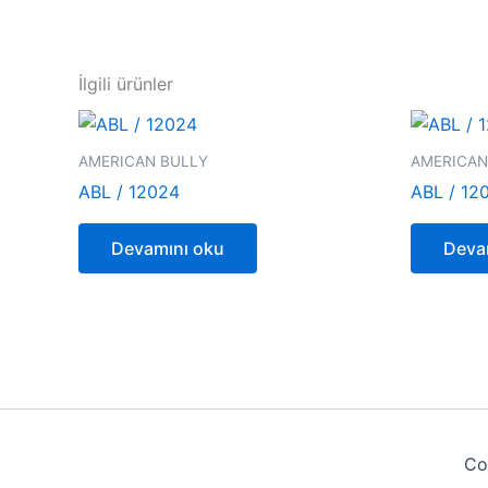
İlgili ürünler
AMERICAN BULLY
AMERICAN
ABL / 12024
ABL / 12
Devamını oku
Deva
Co