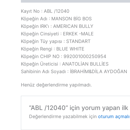
Kayıt No : ABL /12040
Köpeğin Adı : MANSON BİG BOS
Köpeğin IRK’ı : AMERICAN BULLY
Köpeğin Cinsiyeti : ERKEK -MALE
Köpeğin Tüy yapısı : STANDART
Köpeğin Rengi : BLUE WHITE
Köpeğin CHIP NO : 992001000250954
Köpeğin Üreticisi : ANATOLİAN BULLİES
Sahibinin Adı Soyadı : İBRAHİM&DİLA AYDOĞAN
Henüz değerlendirme yapılmadı.
“ABL /12040” için yorum yapan ilk k
Değerlendirme yazabilmek için
oturum açmalı