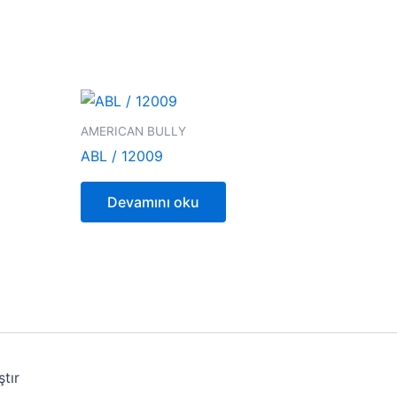
AMERICAN BULLY
ABL / 12009
Devamını oku
tır