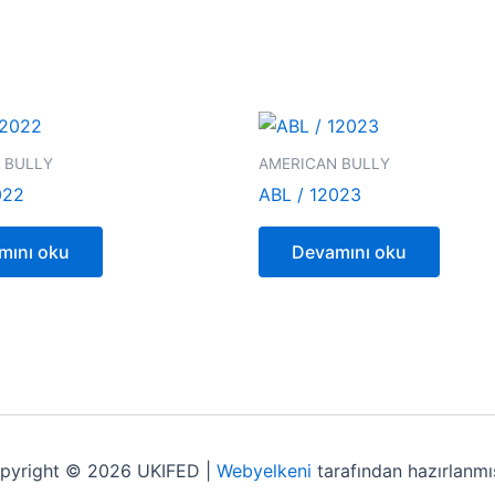
 BULLY
AMERICAN BULLY
022
ABL / 12023
mını oku
Devamını oku
pyright © 2026 UKIFED |
Webyelkeni
tarafından hazırlanmış