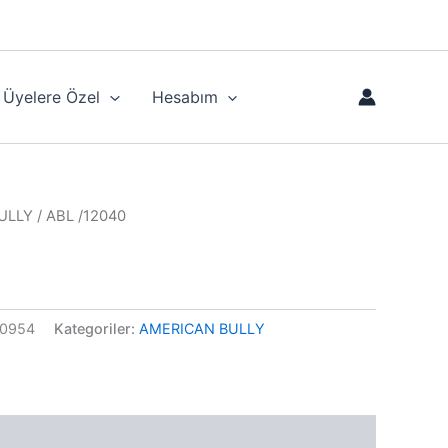
Üyelere Özel
Hesabım
ULLY
/ ABL /12040
0954
Kategoriler:
AMERICAN BULLY