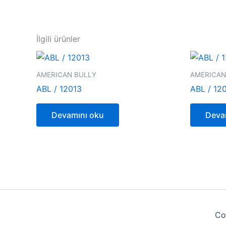
İlgili ürünler
AMERICAN BULLY
AMERICAN
ABL / 12013
ABL / 12
Devamını oku
Deva
Co