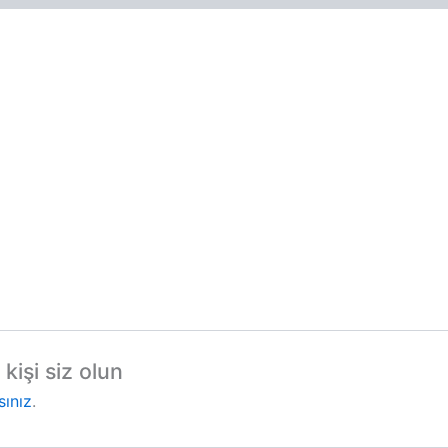
kişi siz olun
sınız
.