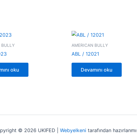
 BULLY
AMERICAN BULLY
023
ABL / 12021
mını oku
Devamını oku
pyright © 2026 UKIFED |
Webyelkeni
tarafından hazırlanmış