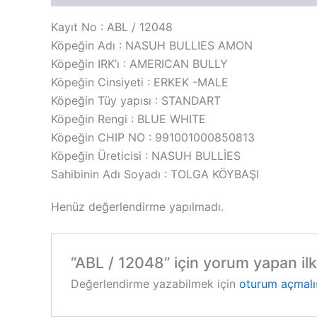
Kayıt No : ABL / 12048
Köpeğin Adı : NASUH BULLIES AMON
Köpeğin IRK’ı : AMERICAN BULLY
Köpeğin Cinsiyeti : ERKEK -MALE
Köpeğin Tüy yapısı : STANDART
Köpeğin Rengi : BLUE WHITE
Köpeğin CHIP NO : 991001000850813
Köpeğin Üreticisi : NASUH BULLİES
Sahibinin Adı Soyadı : TOLGA KÖYBAŞI
Henüz değerlendirme yapılmadı.
“ABL / 12048” için yorum yapan ilk 
Değerlendirme yazabilmek için
oturum açmalı