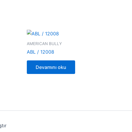
AMERICAN BULLY
ABL / 12008
Devamını oku
tır