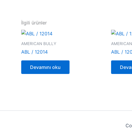
İlgili ürünler
AMERICAN BULLY
AMERICAN
ABL / 12014
ABL / 12
Devamını oku
Deva
Co