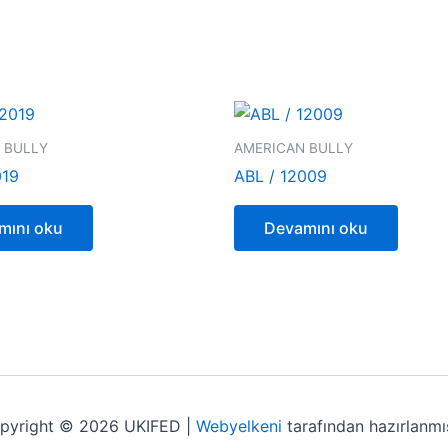
 BULLY
AMERICAN BULLY
019
ABL / 12009
mını oku
Devamını oku
pyright © 2026 UKIFED |
Webyelkeni
tarafından hazırlanmış