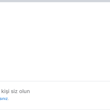
kişi siz olun
sınız
.