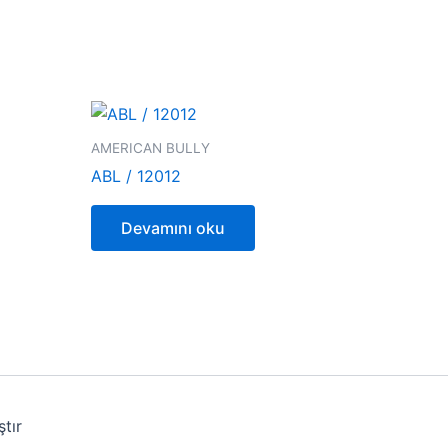
AMERICAN BULLY
ABL / 12012
Devamını oku
tır