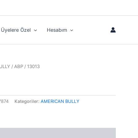
Üyelere Özel
Hesabım
ULLY
/ ABP / 13013
7874
Kategoriler:
AMERICAN BULLY