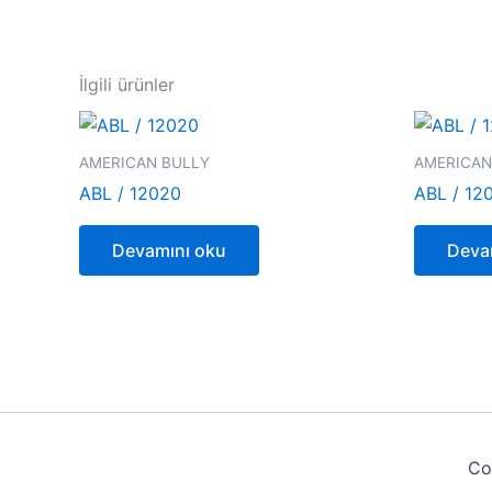
İlgili ürünler
AMERICAN BULLY
AMERICAN
ABL / 12020
ABL / 12
Devamını oku
Deva
Co