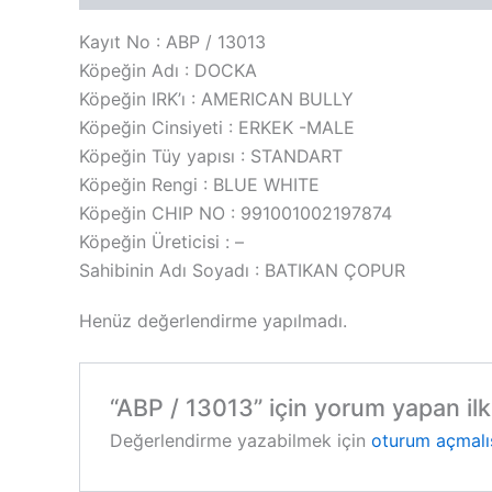
Kayıt No : ABP / 13013
Köpeğin Adı : DOCKA
Köpeğin IRK’ı : AMERICAN BULLY
Köpeğin Cinsiyeti : ERKEK -MALE
Köpeğin Tüy yapısı : STANDART
Köpeğin Rengi : BLUE WHITE
Köpeğin CHIP NO : 991001002197874
Köpeğin Üreticisi : –
Sahibinin Adı Soyadı : BATIKAN ÇOPUR
Henüz değerlendirme yapılmadı.
“ABP / 13013” için yorum yapan ilk 
Değerlendirme yazabilmek için
oturum açmalı