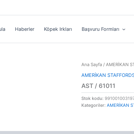
ula
Haberler
Köpek Irkları
Başvuru Formları
Ana Sayfa
/
AMERİKAN S
AMERİKAN STAFFORDS
AST / 61011
Stok kodu:
99100100319
Kategoriler:
AMERİKAN S