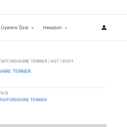
Üyelere Özel
Hesabım
TAFFORDSHİRE TERRIER
/ AST / 61011
HİRE TERRIER
7878
TAFFORDSHİRE TERRIER