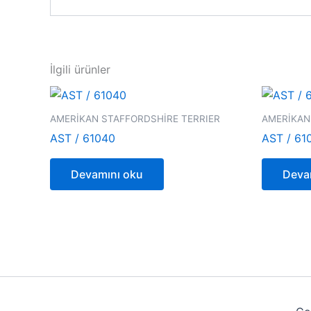
İlgili ürünler
AMERİKAN STAFFORDSHİRE TERRIER
AMERİKAN
AST / 61040
AST / 61
Devamını oku
Deva