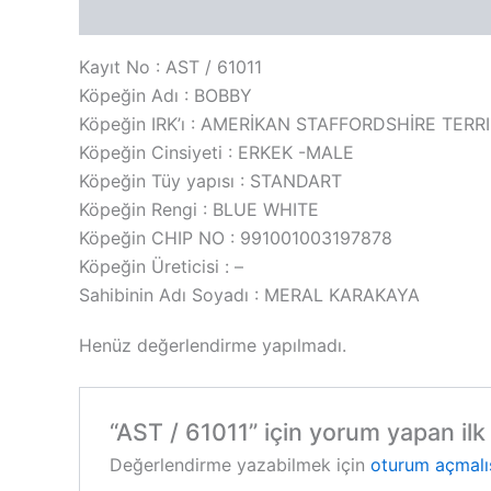
Açıklama
Değerlendirmeler (0)
Kayıt No : AST / 61011
Köpeğin Adı : BOBBY
Köpeğin IRK’ı : AMERİKAN STAFFORDSHİRE TERR
Köpeğin Cinsiyeti : ERKEK -MALE
Köpeğin Tüy yapısı : STANDART
Köpeğin Rengi : BLUE WHITE
Köpeğin CHIP NO : 991001003197878
Köpeğin Üreticisi : –
Sahibinin Adı Soyadı : MERAL KARAKAYA
Henüz değerlendirme yapılmadı.
“AST / 61011” için yorum yapan ilk 
Değerlendirme yazabilmek için
oturum açmalı