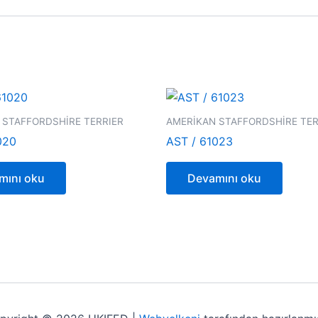
 STAFFORDSHİRE TERRIER
AMERİKAN STAFFORDSHİRE TER
020
AST / 61023
mını oku
Devamını oku