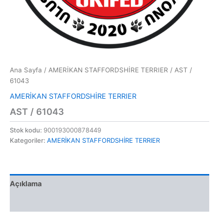
Ana Sayfa
/
AMERİKAN STAFFORDSHİRE TERRIER
/ AST /
61043
AMERİKAN STAFFORDSHİRE TERRIER
AST / 61043
Stok kodu:
900193000878449
Kategoriler:
AMERİKAN STAFFORDSHİRE TERRIER
Açıklama
Değerlendirmeler (0)