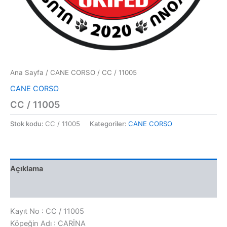
Ana Sayfa
/
CANE CORSO
/ CC / 11005
CANE CORSO
CC / 11005
Stok kodu:
CC / 11005
Kategoriler:
CANE CORSO
Açıklama
Değerlendirmeler (0)
Kayıt No : CC / 11005
Köpeğin Adı : CARİNA