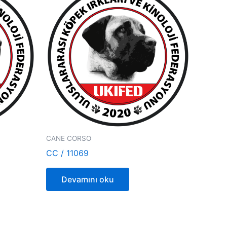
CANE CORSO
CC / 11069
Devamını oku