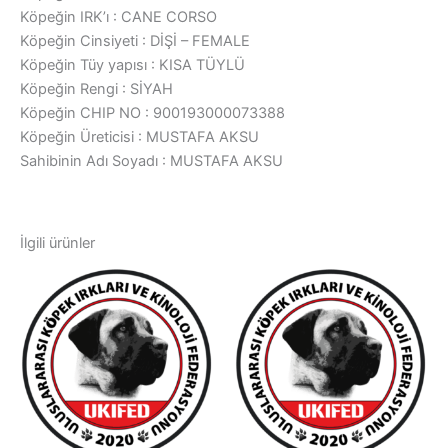
Köpeğin IRK’ı : CANE CORSO
Köpeğin Cinsiyeti : DİŞİ – FEMALE
Köpeğin Tüy yapısı : KISA TÜYLÜ
Köpeğin Rengi : SİYAH
Köpeğin CHIP NO : 900193000073388
Köpeğin Üreticisi : MUSTAFA AKSU
Sahibinin Adı Soyadı : MUSTAFA AKSU
İlgili ürünler