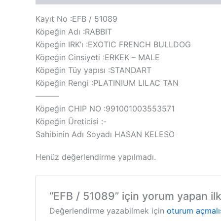
Kayıt No :EFB / 51089
Köpeğin Adı :RABBIT
Köpeğin IRK’ı :EXOTIC FRENCH BULLDOG
Köpeğin Cinsiyeti :ERKEK – MALE
Köpeğin Tüy yapısı :STANDART
Köpeğin Rengi :PLATINIUM LILAC TAN
———
Köpeğin CHIP NO :991001003553571
Köpeğin Üreticisi :-
Sahibinin Adı Soyadı HASAN KELESO
Henüz değerlendirme yapılmadı.
“EFB / 51089” için yorum yapan ilk 
Değerlendirme yazabilmek için
oturum açmalı