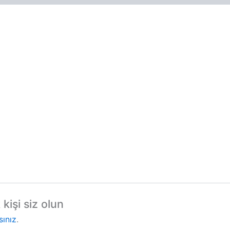
kişi siz olun
sınız
.