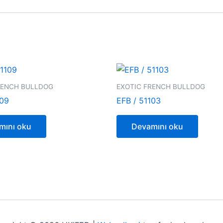
RENCH BULLDOG
EXOTIC FRENCH BULLDOG
109
EFB / 51103
mını oku
Devamını oku