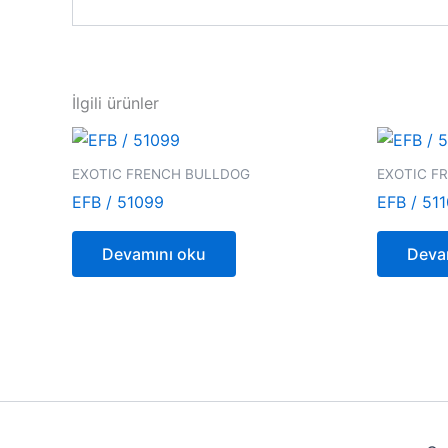
İlgili ürünler
EXOTIC FRENCH BULLDOG
EXOTIC F
EFB / 51099
EFB / 51
Devamını oku
Deva