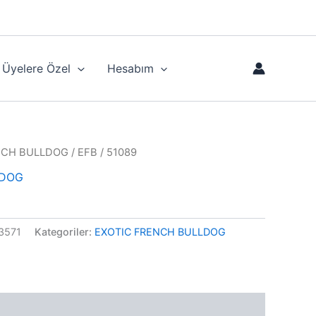
Üyelere Özel
Hesabım
NCH BULLDOG
/ EFB / 51089
LDOG
3571
Kategoriler:
EXOTIC FRENCH BULLDOG