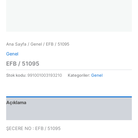
Ana Sayfa
/
Genel
/ EFB / 51095
Genel
EFB / 51095
Stok kodu:
991001003193210
Kategoriler:
Genel
Açıklama
Değerlendirmeler (0)
ŞECERE NO : EFB / 51095