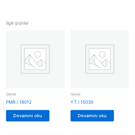
İlgili ürünler
Genel
Genel
PMR / 18012
YT / 15030
Devamını oku
Devamını oku