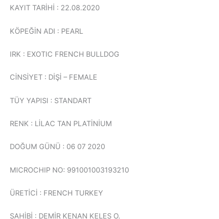
KAYIT TARİHİ : 22.08.2020
KÖPEĞİN ADI : PEARL
IRK : EXOTIC FRENCH BULLDOG
CİNSİYET : DİŞİ – FEMALE
TÜY YAPISI : STANDART
RENK : LİLAC TAN PLATİNİUM
DOĞUM GÜNÜ : 06 07 2020
MICROCHIP NO: 991001003193210
ÜRETİCİ : FRENCH TURKEY
SAHİBİ : DEMİR KENAN KELES O.