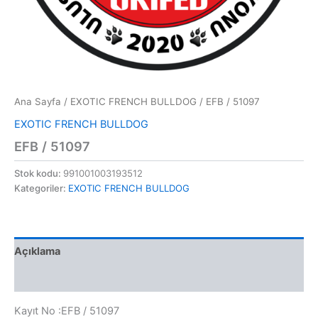
Ana Sayfa
/
EXOTIC FRENCH BULLDOG
/ EFB / 51097
EXOTIC FRENCH BULLDOG
EFB / 51097
Stok kodu:
991001003193512
Kategoriler:
EXOTIC FRENCH BULLDOG
Açıklama
Değerlendirmeler (0)
Kayıt No :EFB / 51097