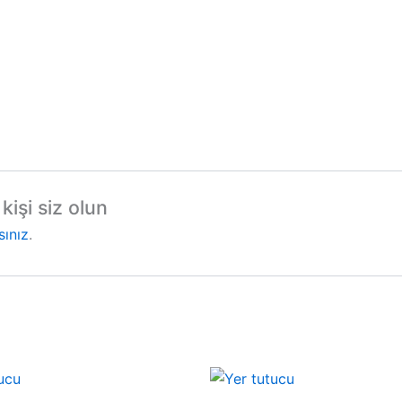
kişi siz olun
sınız
.