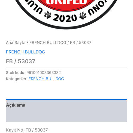
Ana Sayfa
/
FRENCH BULLDOG
/ FB / 53037
FRENCH BULLDOG
FB / 53037
Stok kodu:
991001003363332
Kategoriler:
FRENCH BULLDOG
Açıklama
Değerlendirmeler (0)
Kayıt No :FB / 53037