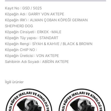
Kayıt No : GSD / 5025
Köpeğin Adı : GARRY VON AKTEPE
Köpeğin IRK’ı : ALMAN ÇOBAN KÖPEĞİ GERMAN
SHEPHERD DOG
Köpeğin Cinsiyeti : ERKEK -MALE
Köpeğin Tüy yapısı : STANDART
Köpeğin Rengi : SİYAH & KAHVE / BLACK & BROWN
Köpeğin CHIP NO :
Köpeğin Üreticisi : VON AKTEPE
Sahibinin Adı Soyadı : ABİDİN AKTEPE
İlgili ürünler