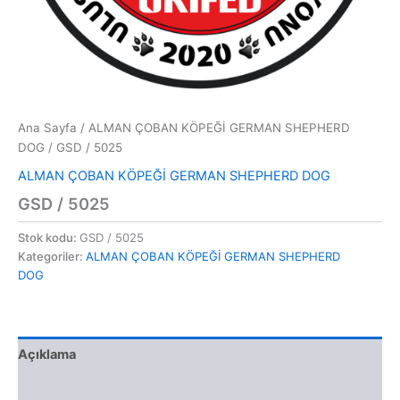
Ana Sayfa
/
ALMAN ÇOBAN KÖPEĞİ GERMAN SHEPHERD
DOG
/ GSD / 5025
ALMAN ÇOBAN KÖPEĞİ GERMAN SHEPHERD DOG
GSD / 5025
Stok kodu:
GSD / 5025
Kategoriler:
ALMAN ÇOBAN KÖPEĞİ GERMAN SHEPHERD
DOG
Açıklama
Değerlendirmeler (0)