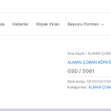
ula
Haberler
Köpek Irkları
Başvuru Formları
Ana Sayfa
/
ALMAN ÇOBA
ALMAN ÇOBAN KÖPEĞ
GSD / 5061
Stok kodu:
99100100318
Kategoriler:
ALMAN ÇOB