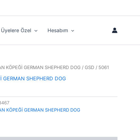
Üyelere Özel
Hesabım
N KÖPEĞİ GERMAN SHEPHERD DOG
/ GSD / 5061
İ GERMAN SHEPHERD DOG
8467
AN KÖPEĞİ GERMAN SHEPHERD DOG