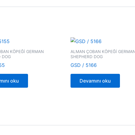
BAN KÖPEĞİ GERMAN
ALMAN ÇOBAN KÖPEĞİ GERMA
D DOG
SHEPHERD DOG
55
GSD / 5166
mını oku
Devamını oku