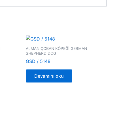
N
ALMAN ÇOBAN KÖPEĞİ GERMAN
SHEPHERD DOG
GSD / 5148
Devamını oku