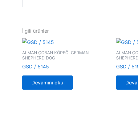
İlgili ürünler
ALMAN ÇOBAN KÖPEĞİ GERMAN
ALMAN ÇO
SHEPHERD DOG
SHEPHER
GSD / 5145
GSD / 51
Devamını oku
Deva