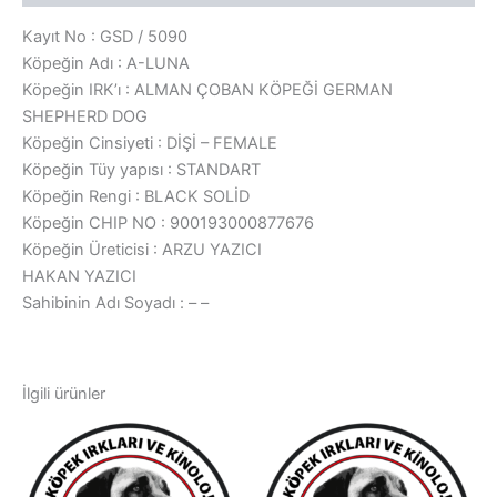
Kayıt No : GSD / 5090
Köpeğin Adı : A-LUNA
Köpeğin IRK’ı : ALMAN ÇOBAN KÖPEĞİ GERMAN
SHEPHERD DOG
Köpeğin Cinsiyeti : DİŞİ – FEMALE
Köpeğin Tüy yapısı : STANDART
Köpeğin Rengi : BLACK SOLİD
Köpeğin CHIP NO : 900193000877676
Köpeğin Üreticisi : ARZU YAZICI
HAKAN YAZICI
Sahibinin Adı Soyadı : – –
İlgili ürünler