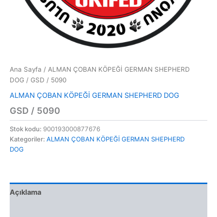
Ana Sayfa
/
ALMAN ÇOBAN KÖPEĞİ GERMAN SHEPHERD
DOG
/ GSD / 5090
ALMAN ÇOBAN KÖPEĞİ GERMAN SHEPHERD DOG
GSD / 5090
Stok kodu:
900193000877676
Kategoriler:
ALMAN ÇOBAN KÖPEĞİ GERMAN SHEPHERD
DOG
Açıklama
Değerlendirmeler (0)