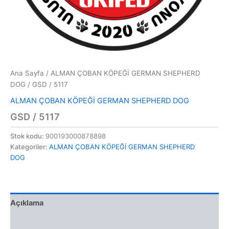
Ana Sayfa
/
ALMAN ÇOBAN KÖPEĞİ GERMAN SHEPHERD
DOG
/ GSD / 5117
ALMAN ÇOBAN KÖPEĞİ GERMAN SHEPHERD DOG
GSD / 5117
Stok kodu:
900193000878898
Kategoriler:
ALMAN ÇOBAN KÖPEĞİ GERMAN SHEPHERD
DOG
Açıklama
Değerlendirmeler (0)