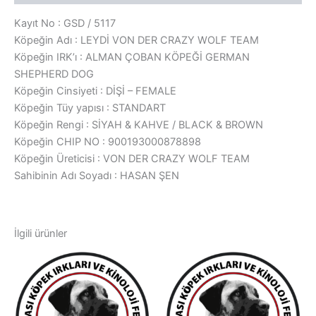
Kayıt No : GSD / 5117
Köpeğin Adı : LEYDİ VON DER CRAZY WOLF TEAM
Köpeğin IRK’ı : ALMAN ÇOBAN KÖPEĞİ GERMAN
SHEPHERD DOG
Köpeğin Cinsiyeti : DİŞİ – FEMALE
Köpeğin Tüy yapısı : STANDART
Köpeğin Rengi : SİYAH & KAHVE / BLACK & BROWN
Köpeğin CHIP NO : 900193000878898
Köpeğin Üreticisi : VON DER CRAZY WOLF TEAM
Sahibinin Adı Soyadı : HASAN ŞEN
İlgili ürünler