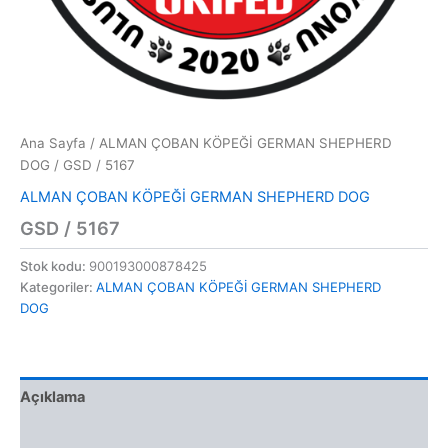
Ana Sayfa
/
ALMAN ÇOBAN KÖPEĞİ GERMAN SHEPHERD
DOG
/ GSD / 5167
ALMAN ÇOBAN KÖPEĞİ GERMAN SHEPHERD DOG
GSD / 5167
Stok kodu:
900193000878425
Kategoriler:
ALMAN ÇOBAN KÖPEĞİ GERMAN SHEPHERD
DOG
Açıklama
Değerlendirmeler (0)