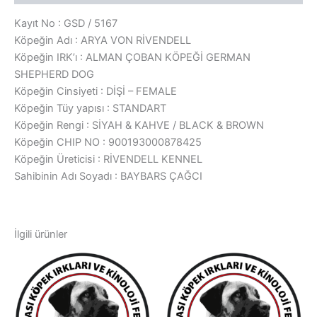
Kayıt No : GSD / 5167
Köpeğin Adı : ARYA VON RİVENDELL
Köpeğin IRK’ı : ALMAN ÇOBAN KÖPEĞİ GERMAN
SHEPHERD DOG
Köpeğin Cinsiyeti : DİŞİ – FEMALE
Köpeğin Tüy yapısı : STANDART
Köpeğin Rengi : SİYAH & KAHVE / BLACK & BROWN
Köpeğin CHIP NO : 900193000878425
Köpeğin Üreticisi : RİVENDELL KENNEL
Sahibinin Adı Soyadı : BAYBARS ÇAĞCI
İlgili ürünler