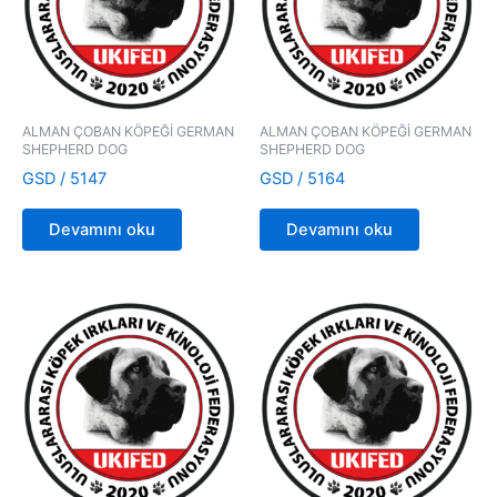
ALMAN ÇOBAN KÖPEĞİ GERMAN
ALMAN ÇOBAN KÖPEĞİ GERMAN
SHEPHERD DOG
SHEPHERD DOG
GSD / 5147
GSD / 5164
Devamını oku
Devamını oku