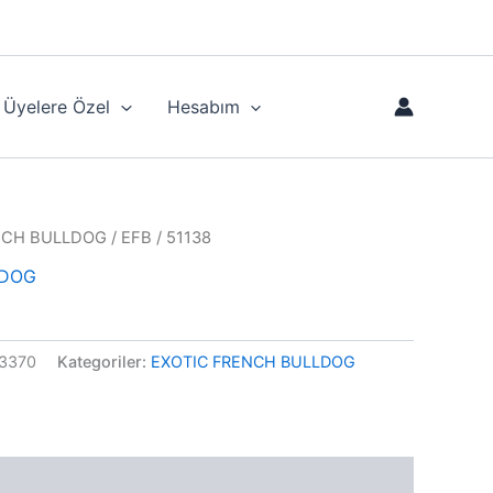
Üyelere Özel
Hesabım
NCH BULLDOG
/ EFB / 51138
LDOG
3370
Kategoriler:
EXOTIC FRENCH BULLDOG