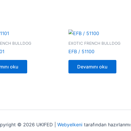
RENCH BULLDOG
EXOTIC FRENCH BULLDOG
01
EFB / 51100
mını oku
Devamını oku
pyright © 2026 UKIFED |
Webyelkeni
tarafından hazırlanmış