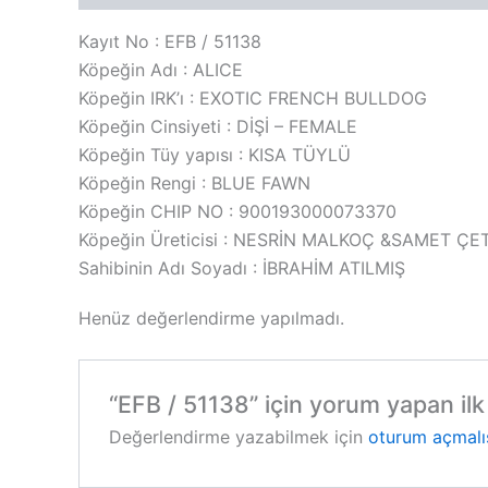
Kayıt No : EFB / 51138
Köpeğin Adı : ALICE
Köpeğin IRK’ı : EXOTIC FRENCH BULLDOG
Köpeğin Cinsiyeti : DİŞİ – FEMALE
Köpeğin Tüy yapısı : KISA TÜYLÜ
Köpeğin Rengi : BLUE FAWN
Köpeğin CHIP NO : 900193000073370
Köpeğin Üreticisi : NESRİN MALKOÇ &SAMET ÇE
Sahibinin Adı Soyadı : İBRAHİM ATILMIŞ
Henüz değerlendirme yapılmadı.
“EFB / 51138” için yorum yapan ilk 
Değerlendirme yazabilmek için
oturum açmalı