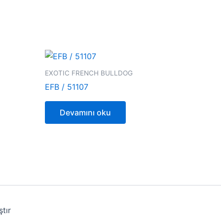
EXOTIC FRENCH BULLDOG
EFB / 51107
Devamını oku
tır