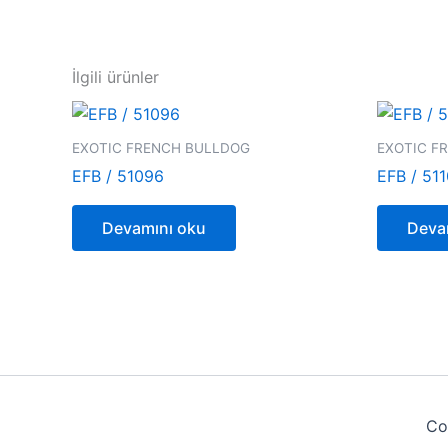
İlgili ürünler
EXOTIC FRENCH BULLDOG
EXOTIC F
EFB / 51096
EFB / 511
Devamını oku
Deva
Co