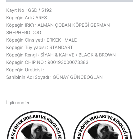
Kayıt No : GSD / 5192
Köpeğin Adı : ARES
Köpeğin IRK’ı : ALMAN ÇOBAN KÖPEĞİ GERMAN
SHEPHERD DOG
Köpeğin Cinsiyeti : ERKEK -MALE
Köpeğin Tüy yapısı : STANDART
Köpeğin Rengi : SİYAH & KAHVE / BLACK & BROWN
Köpeğin CHIP NO : 900193000073383
Köpeğin Üreticisi : –
Sahibinin Adı Soyadı : GÜNAY GÜNCEOĞLAN
İlgili ürünler