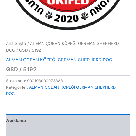
Ana Sayfa
/
ALMAN ÇOBAN KÖPEĞİ GERMAN SHEPHERD
DOG
/ GSD / 5192
ALMAN ÇOBAN KÖPEĞİ GERMAN SHEPHERD DOG
GSD / 5192
Stok kodu:
900193000073383
Kategoriler:
ALMAN ÇOBAN KÖPEĞİ GERMAN SHEPHERD
DOG
Açıklama
Değerlendirmeler (0)