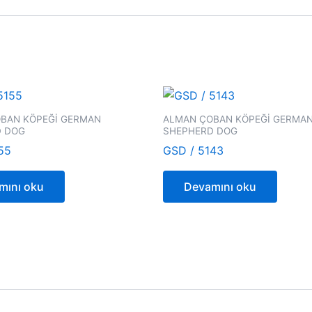
BAN KÖPEĞİ GERMAN
ALMAN ÇOBAN KÖPEĞİ GERMA
D DOG
SHEPHERD DOG
55
GSD / 5143
mını oku
Devamını oku