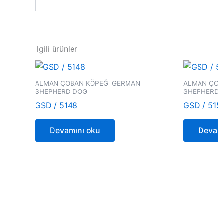
İlgili ürünler
ALMAN ÇOBAN KÖPEĞİ GERMAN
ALMAN ÇO
SHEPHERD DOG
SHEPHER
GSD / 5148
GSD / 51
Devamını oku
Deva