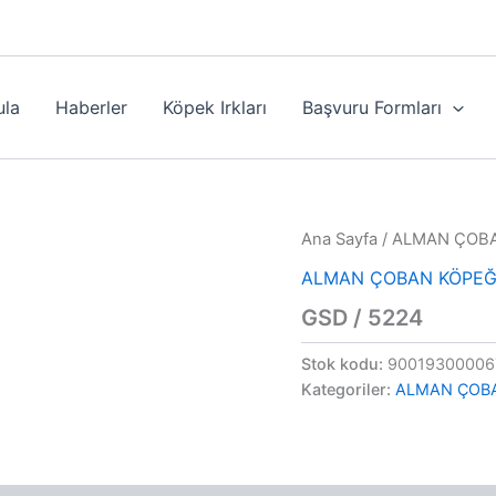
ula
Haberler
Köpek Irkları
Başvuru Formları
Ana Sayfa
/
ALMAN ÇOBA
ALMAN ÇOBAN KÖPEĞ
GSD / 5224
Stok kodu:
90019300006
Kategoriler:
ALMAN ÇOB