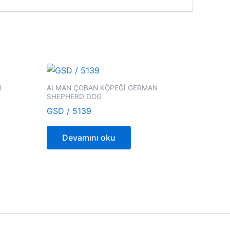
N
ALMAN ÇOBAN KÖPEĞİ GERMAN
SHEPHERD DOG
GSD / 5139
Devamını oku