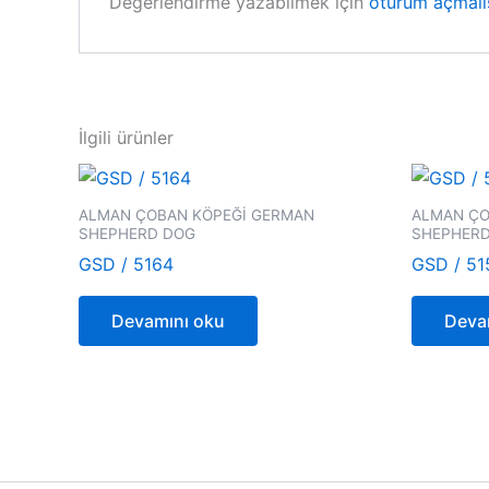
Değerlendirme yazabilmek için
oturum açmalı
İlgili ürünler
ALMAN ÇOBAN KÖPEĞİ GERMAN
ALMAN ÇO
SHEPHERD DOG
SHEPHER
GSD / 5164
GSD / 51
Devamını oku
Deva