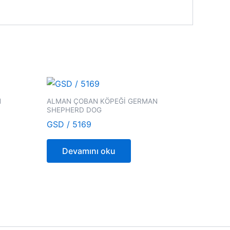
N
ALMAN ÇOBAN KÖPEĞİ GERMAN
SHEPHERD DOG
GSD / 5169
Devamını oku