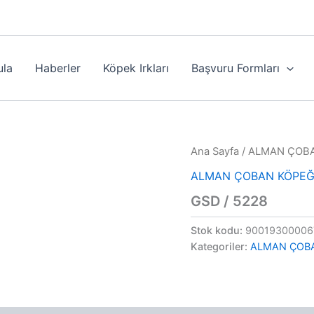
ula
Haberler
Köpek Irkları
Başvuru Formları
Ana Sayfa
/
ALMAN ÇOBA
ALMAN ÇOBAN KÖPEĞ
GSD / 5228
Stok kodu:
90019300006
Kategoriler:
ALMAN ÇOB