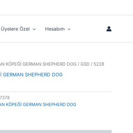
Üyelere Özel
Hesabım
N KÖPEĞİ GERMAN SHEPHERD DOG
/ GSD / 5228
İ GERMAN SHEPHERD DOG
7378
AN KÖPEĞİ GERMAN SHEPHERD DOG