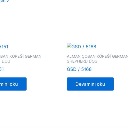
sınız
.
BAN KÖPEĞİ GERMAN
ALMAN ÇOBAN KÖPEĞİ GERMA
D DOG
SHEPHERD DOG
51
GSD / 5168
mını oku
Devamını oku