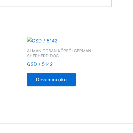
N
ALMAN ÇOBAN KÖPEĞİ GERMAN
SHEPHERD DOG
GSD / 5142
Devamını oku