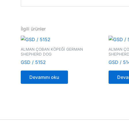
İlgili ürünler
ALMAN ÇOBAN KÖPEĞİ GERMAN
ALMAN ÇO
SHEPHERD DOG
SHEPHER
GSD / 5152
GSD / 51
Devamını oku
Deva