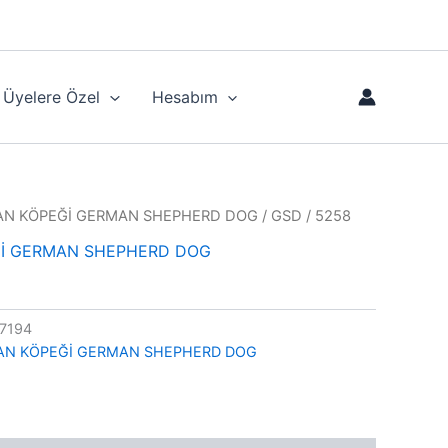
Üyelere Özel
Hesabım
N KÖPEĞİ GERMAN SHEPHERD DOG
/ GSD / 5258
İ GERMAN SHEPHERD DOG
7194
AN KÖPEĞİ GERMAN SHEPHERD DOG