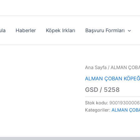
ula
Haberler
Köpek Irkları
Başvuru Formları
Ana Sayfa
/
ALMAN ÇOBA
ALMAN ÇOBAN KÖPEĞ
GSD / 5258
Stok kodu:
90019300006
Kategoriler:
ALMAN ÇOB