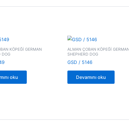
BAN KÖPEĞİ GERMAN
ALMAN ÇOBAN KÖPEĞİ GERMA
D DOG
SHEPHERD DOG
49
GSD / 5146
mını oku
Devamını oku