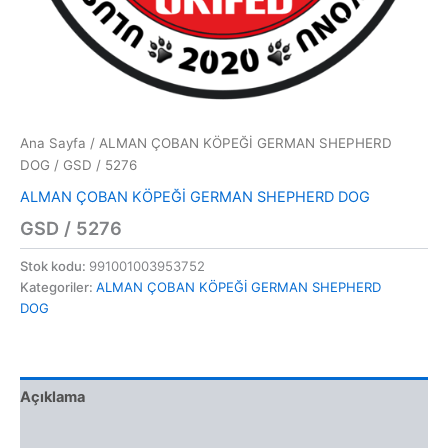
Ana Sayfa
/
ALMAN ÇOBAN KÖPEĞİ GERMAN SHEPHERD
DOG
/ GSD / 5276
ALMAN ÇOBAN KÖPEĞİ GERMAN SHEPHERD DOG
GSD / 5276
Stok kodu:
991001003953752
Kategoriler:
ALMAN ÇOBAN KÖPEĞİ GERMAN SHEPHERD
DOG
Açıklama
Değerlendirmeler (0)