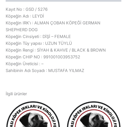
Kayıt No : GSD / 5276
Köpeğin Adı : LEYDİ
Köpeğin IRK’ı : ALMAN ÇOBAN KÖPEĞİ GERMAN
SHEPHERD DOG
Köpeğin Cinsiyeti : DİŞİ – FEMALE
Köpeğin Tüy yapısı : UZUN TÜYLÜ
Köpeğin Rengi : SİYAH & KAHVE / BLACK & BROWN
Köpeğin CHIP NO : 991001003953752
Köpeğin Üreticisi : –
Sahibinin Adı Soyadı : MUSTAFA YILMAZ
İlgili ürünler