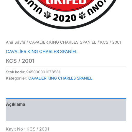
Ana Sayfa
/
CAVALİER KİNG CHARLES SPANİEL
/ KCS / 2001
CAVALİER KİNG CHARLES SPANİEL
KCS / 2001
Stok kodu:
945000001678581
Kategoriler:
CAVALİER KİNG CHARLES SPANİEL
Açıklama
Değerlendirmeler (0)
Kayıt No : KCS / 2001