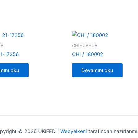
UA
CHIHUAHUA
1-17256
CHI / 180002
mını oku
Devamını oku
pyright © 2026 UKIFED |
Webyelkeni
tarafından hazırlanmış