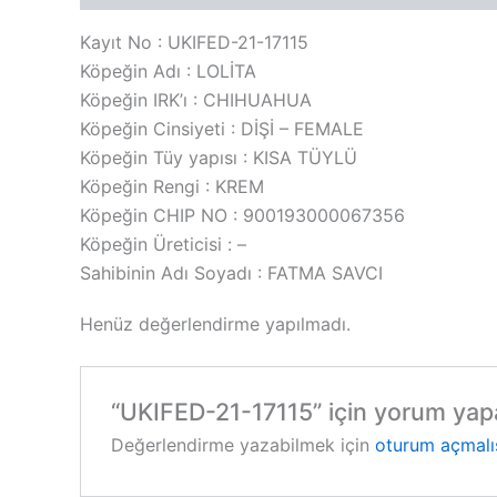
Kayıt No : UKIFED-21-17115
Köpeğin Adı : LOLİTA
Köpeğin IRK’ı : CHIHUAHUA
Köpeğin Cinsiyeti : DİŞİ – FEMALE
Köpeğin Tüy yapısı : KISA TÜYLÜ
Köpeğin Rengi : KREM
Köpeğin CHIP NO : 900193000067356
Köpeğin Üreticisi : –
Sahibinin Adı Soyadı : FATMA SAVCI
Henüz değerlendirme yapılmadı.
“UKIFED-21-17115” için yorum yapan
Değerlendirme yazabilmek için
oturum açmalı