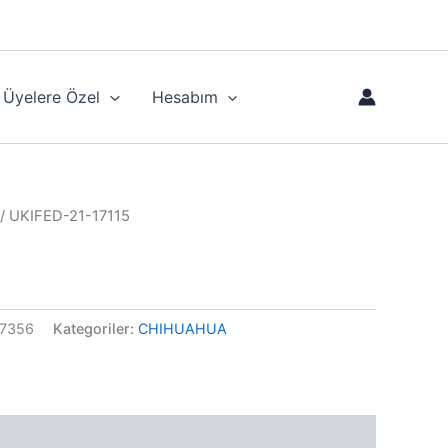
Üyelere Özel
Hesabım
/ UKIFED-21-17115
7356
Kategoriler:
CHIHUAHUA