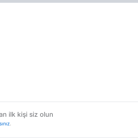
 ilk kişi siz olun
sınız
.