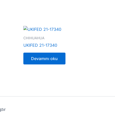
CHIHUAHUA
UKIFED 21-17340
Devamını oku
tır