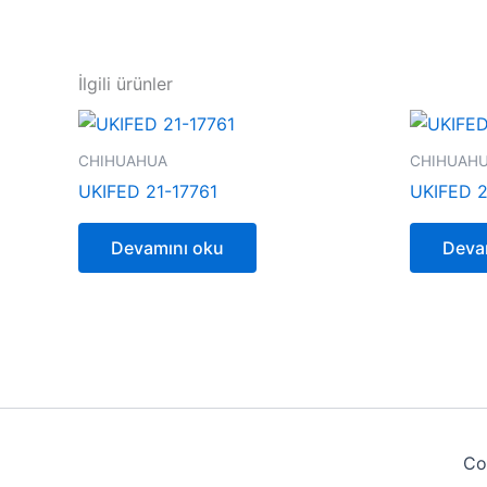
İlgili ürünler
CHIHUAHUA
CHIHUAH
UKIFED 21-17761
UKIFED 2
Devamını oku
Deva
Co