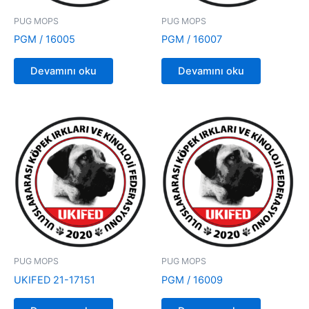
PUG MOPS
PUG MOPS
PGM / 16005
PGM / 16007
Devamını oku
Devamını oku
PUG MOPS
PUG MOPS
UKIFED 21-17151
PGM / 16009