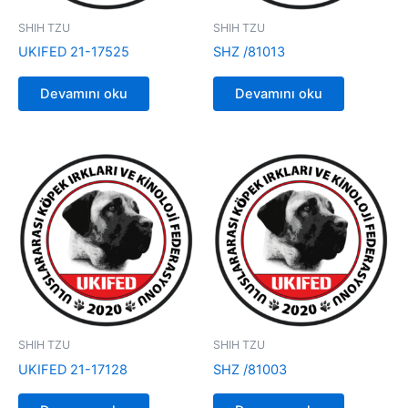
SHIH TZU
SHIH TZU
UKIFED 21-17525
SHZ /81013
Devamını oku
Devamını oku
SHIH TZU
SHIH TZU
UKIFED 21-17128
SHZ /81003