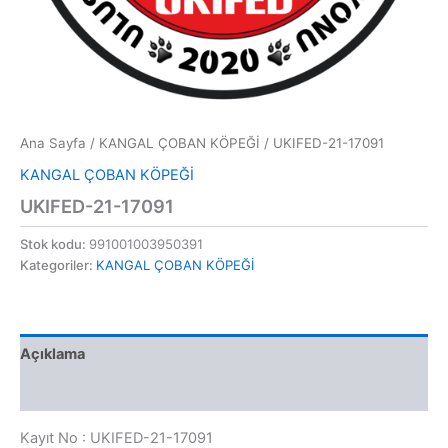
Ana Sayfa
/
KANGAL ÇOBAN KÖPEĞİ
/ UKIFED-21-17091
KANGAL ÇOBAN KÖPEĞİ
UKIFED-21-17091
Stok kodu:
991001003950391
Kategoriler:
KANGAL ÇOBAN KÖPEĞİ
Açıklama
Değerlendirmeler (0)
Kayıt No : UKIFED-21-17091