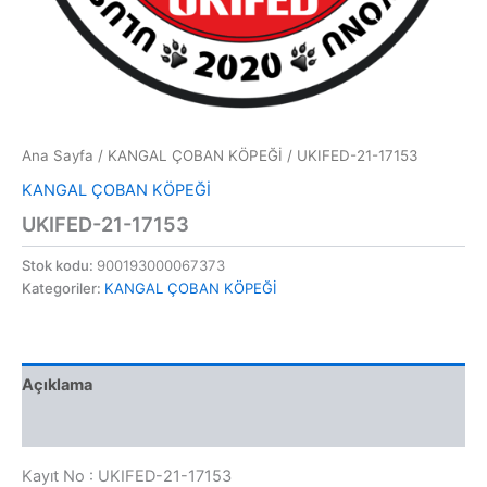
Ana Sayfa
/
KANGAL ÇOBAN KÖPEĞİ
/ UKIFED-21-17153
KANGAL ÇOBAN KÖPEĞİ
UKIFED-21-17153
Stok kodu:
900193000067373
Kategoriler:
KANGAL ÇOBAN KÖPEĞİ
Açıklama
Değerlendirmeler (0)
Kayıt No : UKIFED-21-17153