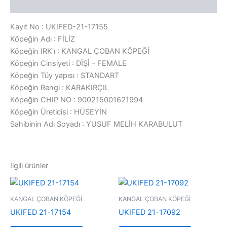
Değerlendirmeler (0)
Kayıt No : UKIFED-21-17155
Köpeğin Adı : FİLİZ
Köpeğin IRK’ı : KANGAL ÇOBAN KÖPEĞİ
Köpeğin Cinsiyeti : DİŞİ – FEMALE
Köpeğin Tüy yapısı : STANDART
Köpeğin Rengi : KARAKIRÇIL
Köpeğin CHIP NO : 900215001621994
Köpeğin Üreticisi : HÜSEYİN
Sahibinin Adı Soyadı : YUSUF MELİH KARABULUT
İlgili ürünler
KANGAL ÇOBAN KÖPEĞİ
KANGAL ÇOBAN KÖPEĞİ
UKIFED 21-17154
UKIFED 21-17092