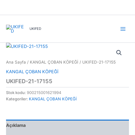
İçeriğe
atla
UKIFED
Ana Sayfa
/
KANGAL ÇOBAN KÖPEĞİ
/ UKIFED-21-17155
KANGAL ÇOBAN KÖPEĞİ
UKIFED-21-17155
Stok kodu:
900215001621994
Kategoriler:
KANGAL ÇOBAN KÖPEĞİ
Açıklama