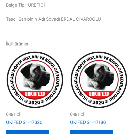
Belge Tipi :ÜRETİCİ
Tescil Sahibinin Adı Soyadı ERDAL CİVAROĞLU
İlgili ürünler
ÜRETİCİ
ÜRETİCİ
UKIFED 21-17320
UKIFED 21-17186